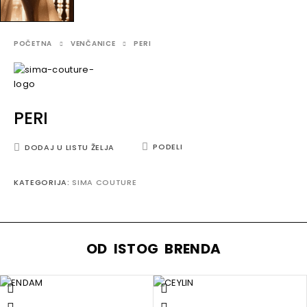
POČETNA
VENČANICE
PERI
PERI
PODELI
DODAJ U LISTU ŽELJA
KATEGORIJA:
SIMA COUTURE
OD ISTOG BRENDA