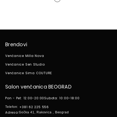
Brendovi
Venčanice Milla Nova
Venčanice Sen Studio
Venčanice Sima COUTURE
Salon venčanica BEOGRAD
Pon - Pet: 12:00-20:00
Subota: 10:00-18:00
+381 62 225 556
Telefon:
Adresa:
Gočka 41, Rakovica , Beograd