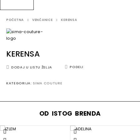
POČETNA
VENČANICE
KERENSA
KERENSA
PODELI
DODAJ U LISTU ŽELJA
KATEGORIJA:
SIMA COUTURE
OD ISTOG BRENDA