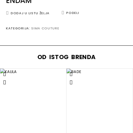
ENDAM
PODELI
DODAJ U LISTU ŽELJA
KATEGORIJA:
SIMA COUTURE
OD ISTOG BRENDA