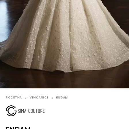
POČETNA
VENČANICE
ENDAM