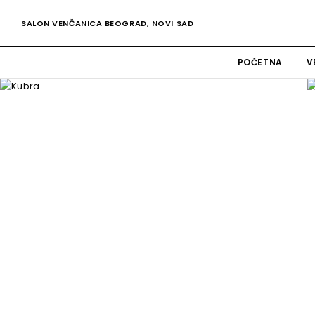
SALON VENČANICA BEOGRAD, NOVI SAD
POČETNA
V