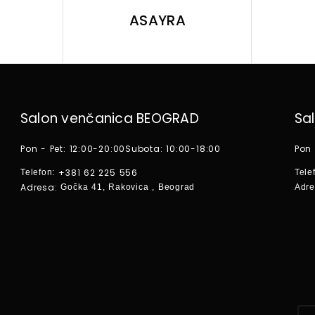
ASAYRA
Salon venčanica BEOGRAD
Sa
Pon - Pet: 12:00-20:00
Subota: 10:00-18:00
Pon 
+381 62 225 556
Telefon:
Tele
Adresa:
Gočka 41, Rakovica , Beograd
Adre