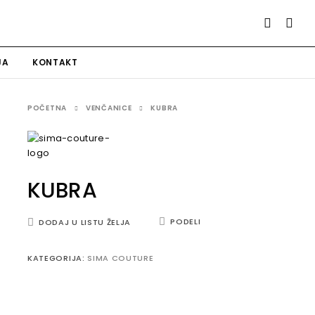
JA
KONTAKT
POČETNA
VENČANICE
KUBRA
KUBRA
PODELI
DODAJ U LISTU ŽELJA
KATEGORIJA:
SIMA COUTURE