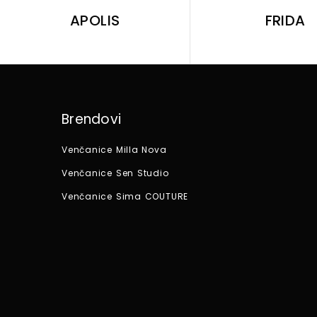
APOLIS
FRIDA
Brendovi
Venčanice Milla Nova
Venčanice Sen Studio
Venčanice Sima COUTURE