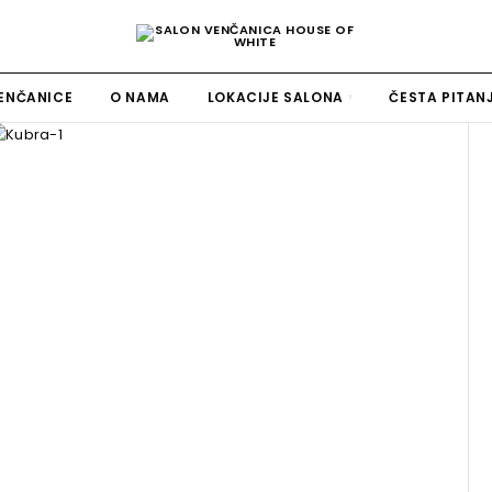
ENČANICE
O NAMA
LOKACIJE SALONA
ČESTA PITAN