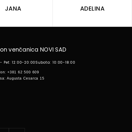
JANA
ADELINA
lon venčanica NOVI SAD
- Pet: 12:00-20:00
Subota: 10:00-18:00
fon:
+381 62 500 609
sa:
Augusta Cesarca 15