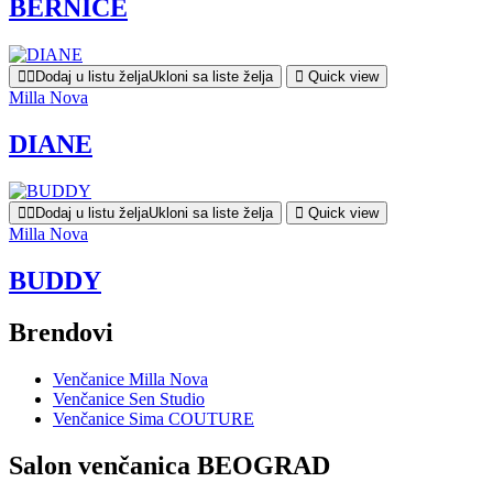
BERNICE
Dodaj u listu želja
Ukloni sa liste želja
Quick view
Milla Nova
DIANE
Dodaj u listu želja
Ukloni sa liste želja
Quick view
Milla Nova
BUDDY
Brendovi
Venčanice Milla Nova
Venčanice Sen Studio
Venčanice Sima COUTURE
Salon venčanica BEOGRAD