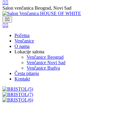
Salon venčanica Beograd, Novi Sad
Početna
Venčanice
O nama
Lokacije salona
Venčanice Beograd
Venčanice Novi Sad
Venčanice Budva
Česta pitanja
Kontakt