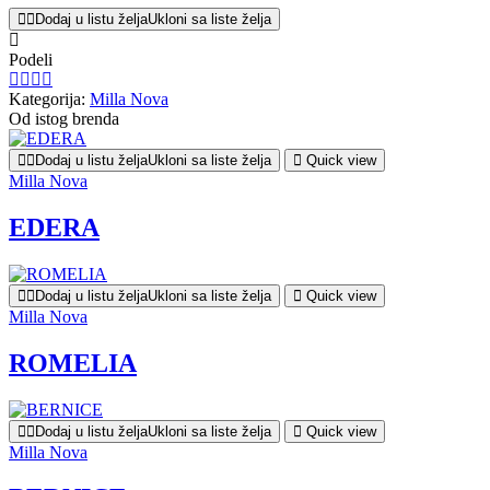
Dodaj u listu želja
Ukloni sa liste želja
Podeli
Kategorija:
Milla Nova
Od istog brenda
Dodaj u listu želja
Ukloni sa liste želja
Quick view
Milla Nova
EDERA
Dodaj u listu želja
Ukloni sa liste želja
Quick view
Milla Nova
ROMELIA
Dodaj u listu želja
Ukloni sa liste želja
Quick view
Milla Nova