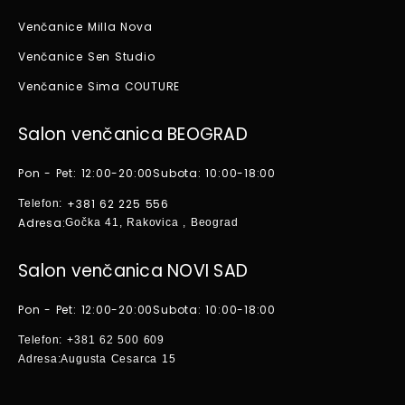
Venčanice Milla Nova
Venčanice Sen Studio
Venčanice Sima COUTURE
Salon venčanica BEOGRAD
Pon - Pet: 12:00-20:00
Subota: 10:00-18:00
+381 62 225 556
Telefon:
Adresa:
Gočka 41, Rakovica , Beograd
Salon venčanica NOVI SAD
Pon - Pet: 12:00-20:00
Subota: 10:00-18:00
Telefon:
+381 62 500 609
Adresa:
Augusta Cesarca 15