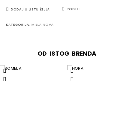
PODELI
DODAJ U LISTU ŽELJA
KATEGORIJA:
MILLA NOVA
OD ISTOG BRENDA