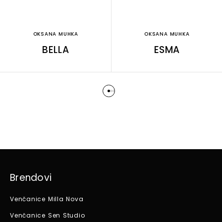
OKSANA MUHKA
OKSANA MUHKA
BELLA
ESMA
Brendovi
Venčanice Milla Nova
Venčanice Sen Studio