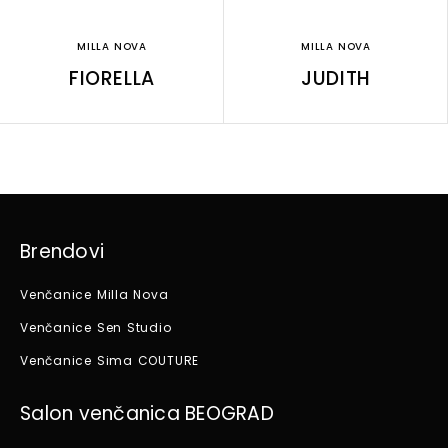
MILLA NOVA
MILLA NOVA
FIORELLA
JUDITH
Brendovi
Venčanice Milla Nova
Venčanice Sen Studio
Venčanice Sima COUTURE
Salon venčanica BEOGRAD